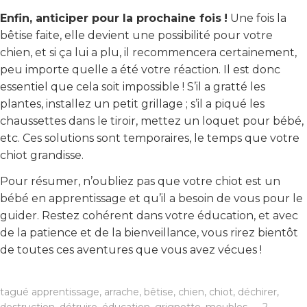
Enfin, anticiper pour la prochaine fois
!
Une fois la
bêtise faite, elle devient une possibilité pour votre
chien, et si ça lui a plu, il recommencera certainement,
peu importe quelle a été votre réaction. Il est donc
essentiel que cela soit impossible ! S’il a gratté les
plantes, installez un petit grillage ; s’il a piqué les
chaussettes dans le tiroir, mettez un loquet pour bébé,
etc. Ces solutions sont temporaires, le temps que votre
chiot grandisse.
Pour résumer, n’oubliez pas que votre chiot est un
bébé en apprentissage et qu’il a besoin de vous pour le
guider. Restez cohérent dans votre éducation, et avec
de la patience et de la bienveillance, vous rirez bientôt
de toutes ces aventures que vous avez vécues !
tagué
apprentissage
,
arrache
,
bêtise
,
chien
,
chiot
,
déchirer
,