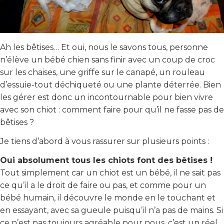
Ah les bêtises… Et oui, nous le savons tous, personne
n’élève un bébé chien sans finir avec un coup de croc
sur les chaises, une griffe sur le canapé, un rouleau
d’essuie-tout déchiqueté ou une plante déterrée. Bien
les gérer est donc un incontournable pour bien vivre
avec son chiot : comment faire pour qu’il ne fasse pas de
bêtises ?
Je tiens d’abord à vous rassurer sur plusieurs points :
Oui absolument tous les chiots font des bêtises !
Tout simplement car un chiot est un bébé, il ne sait pas
ce qu’il a le droit de faire ou pas, et comme pour un
bébé humain, il découvre le monde en le touchant et
en essayant, avec sa gueule puisqu’il n’a pas de mains. Si
ce n’est pas toujours agréable pour nous, c’est un réel