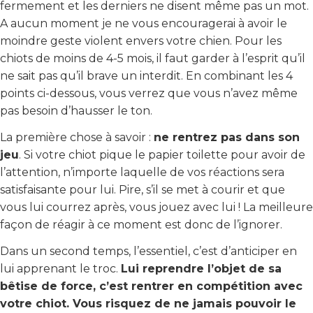
fermement et les derniers ne disent même pas un mot.
A aucun moment je ne vous encouragerai à avoir le
moindre geste violent envers votre chien. Pour les
chiots de moins de 4-5 mois, il faut garder à l’esprit qu’il
ne sait pas qu’il brave un interdit. En combinant les 4
points ci-dessous, vous verrez que vous n’avez même
pas besoin d’hausser le ton.
La première chose à savoir :
ne rentrez pas dans son
jeu
. Si votre chiot pique le papier toilette pour avoir de
l’attention, n’importe laquelle de vos réactions sera
satisfaisante pour lui. Pire, s’il se met à courir et que
vous lui courrez après, vous jouez avec lui ! La meilleure
façon de réagir à ce moment est donc de l’ignorer.
Dans un second temps, l’essentiel, c’est d’anticiper en
lui apprenant le troc.
Lui reprendre l’objet de sa
bêtise de force, c’est rentrer en compétition avec
votre chiot. Vous risquez de ne jamais pouvoir le