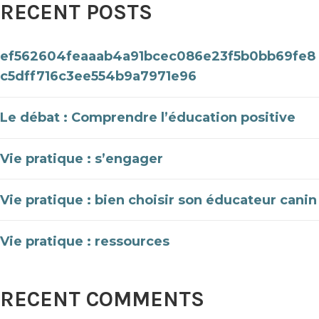
RECENT POSTS
ef562604feaaab4a91bcec086e23f5b0bb69fe8
c5dff716c3ee554b9a7971e96
Le débat : Comprendre l’éducation positive
Vie pratique : s’engager
Vie pratique : bien choisir son éducateur canin
Vie pratique : ressources
RECENT COMMENTS